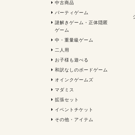
中古商品
パーティゲーム
謎解きゲーム・正体隠匿
ゲーム
中・重量級ゲーム
二人用
お子様も遊べる
和訳なしのボードゲーム
オインクゲームズ
マダミス
拡張セット
イベントチケット
その他・アイテム