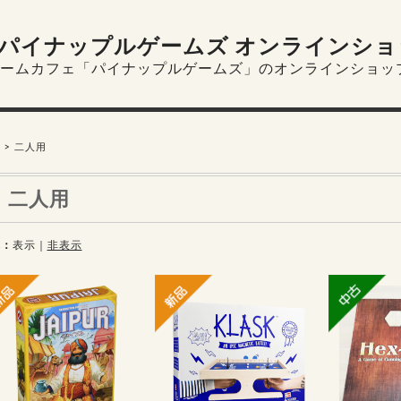
パイナップルゲームズ オンラインショ
ームカフェ「パイナップルゲームズ」のオンラインショッ
二人用
二人用
れ
表示
｜
非表示