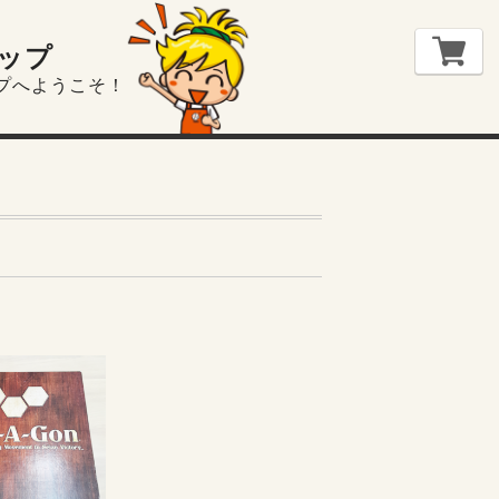
ップ
プへようこそ！