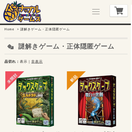
Home
謎解きゲーム・正体隠匿ゲーム
謎解きゲーム・正体隠匿ゲーム
品切れ
表示
｜
非表示