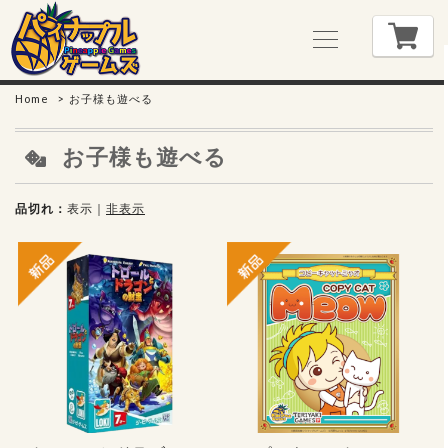
Home
お子様も遊べる
お子様も遊べる
品切れ
表示
｜
非表示