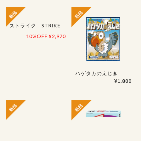
ストライク STRIKE
ハゲタカのえじき
¥1,800
10%OFF
¥2,970