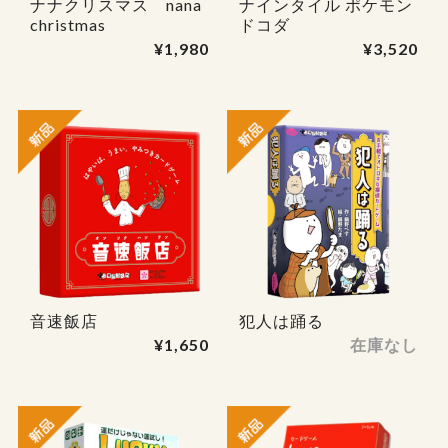
ナナクリスマス nana
ナインタイル ポケモン
christmas
ドコダ
¥1,980
¥3,520
音速飯店
犯人は踊る
¥1,650
在庫なし