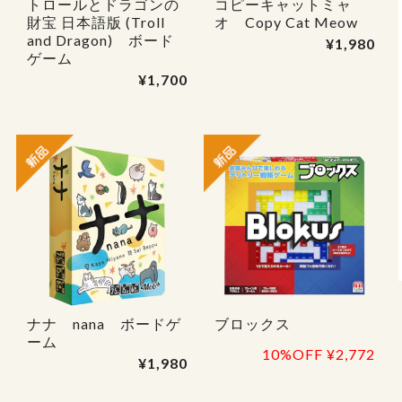
トロールとドラゴンの
コピーキャットミャ
財宝 日本語版 (Troll
オ Copy Cat Meow
and Dragon) ボード
¥1,980
ゲーム
¥1,700
ナナ nana ボードゲ
ブロックス
ーム
10%OFF
¥2,772
¥1,980