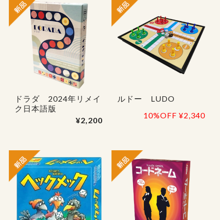
ドラダ 2024年リメイ
ルドー LUDO
ク日本語版
10%OFF
¥2,340
¥2,200