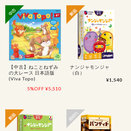
【中古】ねことねずみ
ナンジャモンジャ
の大レース 日本語版
（白）
(Viva Topo)
¥1,540
5%OFF
¥5,510