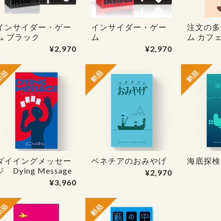
インサイダー・ゲー
インサイダー・ゲー
注文の多
ム ブラック
ム
ム カフ
¥2,970
¥2,970
ダイイングメッセー
ベネチアのおみやげ
海底探検
ジ Dying Message
¥2,970
¥3,960