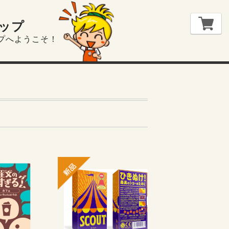
ップ
プへようこそ！