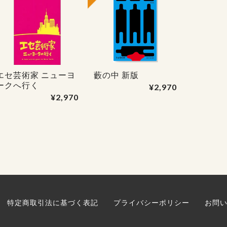
エセ芸術家 ニューヨ
藪の中 新版
ークへ行く
¥2,970
¥2,970
特定商取引法に基づく表記
プライバシーポリシー
お問