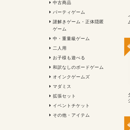
中古商品
パーティゲーム
謎解きゲーム・正体隠匿
ゲーム
中・重量級ゲーム
二人用
お子様も遊べる
和訳なしのボードゲーム
オインクゲームズ
マダミス
拡張セット
イベントチケット
その他・アイテム