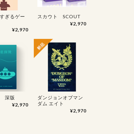
すぎるゲー
スカウト SCOUT
ェ
¥2,970
¥2,970
 深版
ダンジョンオブマン
ダム エイト
¥2,970
¥2,970