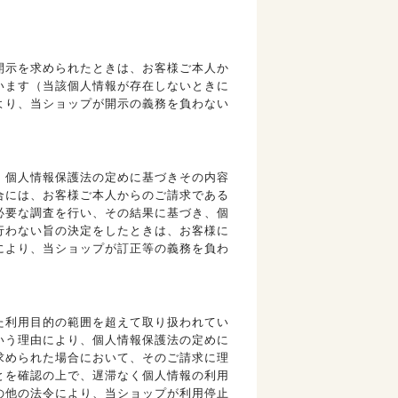
開示を求められたときは、お客様ご本人か
います（当該個人情報が存在しないときに
より、当ショップが開示の義務を負わない
、個人情報保護法の定めに基づきその内容
合には、お客様ご本人からのご請求である
必要な調査を行い、その結果に基づき、個
行わない旨の決定をしたときは、お客様に
により、当ショップが訂正等の義務を負わ
た利用目的の範囲を超えて取り扱われてい
いう理由により、個人情報保護法の定めに
求められた場合において、そのご請求に理
とを確認の上で、遅滞なく個人情報の利用
の他の法令により、当ショップが利用停止