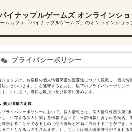
パイナップルゲームズ オンラインショ
ームカフェ「パイナップルゲームズ」のオンラインショッ
プライバシーポリシー
当ショップは、お客様の個人情報保護の重要性について認識し、個人情
護法」といいます。）を遵守すると共に、以下のプライバシーポリシー
ます。）に従い、適切な取扱い及び保護に努めます。
1. 個人情報の定義
本プライバシーポリシーにおいて、個人情報とは、個人情報保護法第2条
わち、生存する個人に関する情報であって、当該情報に含まれる氏名、
を識別することができるもの（他の情報と容易に照合することができ、
きることとなるものを含みます。）、もしくは個人識別符号が含まれる