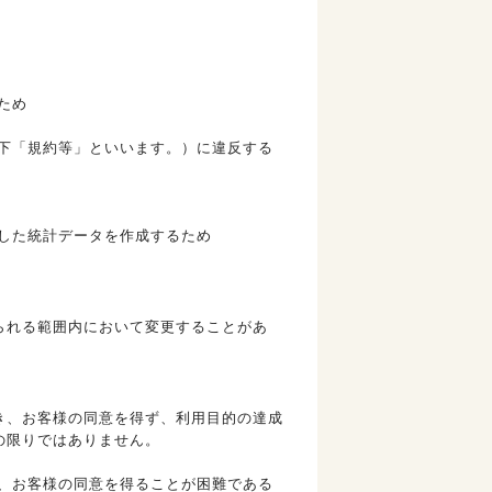
ため
下「規約等」といいます。）に違反する
した統計データを作成するため
られる範囲内において変更することがあ
き、お客様の同意を得ず、利用目的の達成
の限りではありません。
、お客様の同意を得ることが困難である