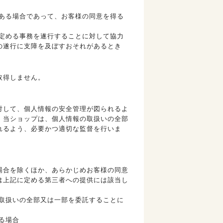
ある場合であって、お客様の同意を得る
定める事務を遂行することに対して協力
の遂行に支障を及ぼすおそれがあるとき
取得しません。
対して、個人情報の安全管理が図られるよ
、当ショップは、個人情報の取扱いの全部
れるよう、必要かつ適切な監督を行いま
場合を除くほか、あらかじめお客様の同意
は上記に定める第三者への提供には該当し
取扱いの全部又は一部を委託することに
る場合