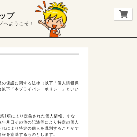
ップ
プへようこそ！
報の保護に関する法律（以下「個人情報保
（以下「本プライバシーポリシー」といい
第1項により定義された個人情報、すな
生年月日その他の記述等により特定の個人
それにより特定の個人を識別することがで
情報を意味するものとします。