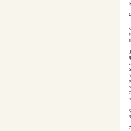
h
h
h