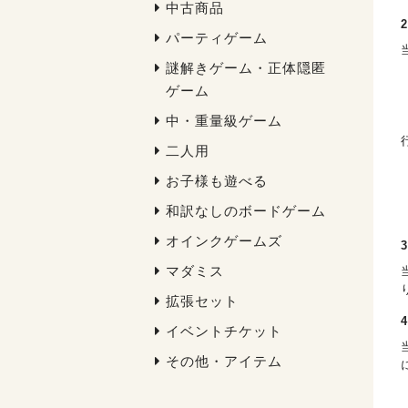
中古商品
パーティゲーム
謎解きゲーム・正体隠匿
ゲーム
中・重量級ゲーム
二人用
お子様も遊べる
和訳なしのボードゲーム
オインクゲームズ
マダミス
拡張セット
イベントチケット
その他・アイテム