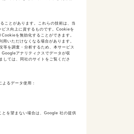
用することがあります。これらの技術は、当
ス向上に資するものです。Cookieを
ookieを無効化することができます。
ご利用いただけなくなる場合があります。
況等を調査・分析するため、本サービス
す。Googleアナリティクスでデータが収
きましては、同社のサイトをご覧くださ
e によるデータ使用：
とを望まない場合は、Google 社の提供
。