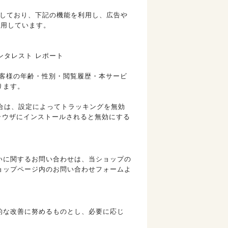
有効にしており、下記の機能を利用し、広告や
eを利用しています。
インタレスト レポート
して、お客様の年齢・性別・閲覧履歴・本サービ
ります。
ない場合は、設定によってトラッキングを無効
ンをブラウザにインストールされると無効にする
いに関するお問い合わせは、当ショップの
ョップページ内のお問い合わせフォームよ
的な改善に努めるものとし、必要に応じ