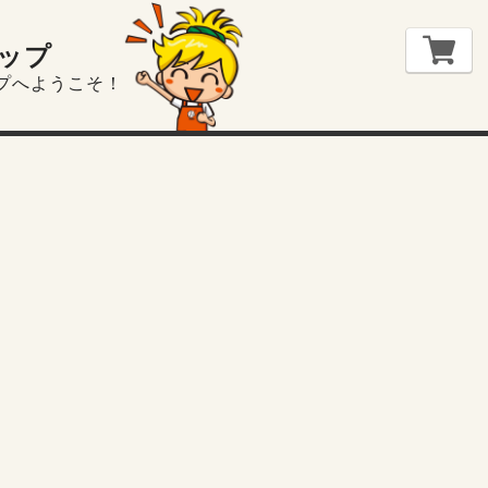
ップ
プへようこそ！