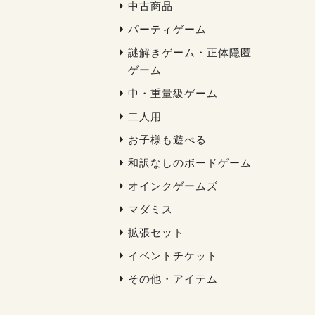
中古商品
パーティゲーム
謎解きゲーム・正体隠匿
ゲーム
中・重量級ゲーム
二人用
お子様も遊べる
和訳なしのボードゲーム
オインクゲームズ
マダミス
拡張セット
イベントチケット
その他・アイテム