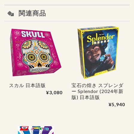
関連商品
スカル 日本語版
宝石の煌き スプレンダ
ー Splendor (2024年新
¥3,080
版) 日本語版
¥5,940