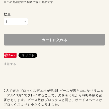
※この商品は海外配送できる商品です。
数量
カートに入れる
Save
通報する
2人で遊ぶブロックスデュオが登場! ピースが黒と白になりリニュ
ーアル! 1対1でプレイすることで、先を考えながら戦略を練る必
要があります。ピース数はブロックスと同じ、ボードスペースが
ブロックスよりも小さくなりました。