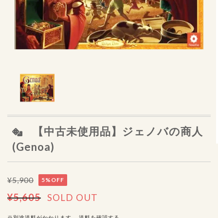
【中古未使用品】ジェノバの商人
(Genoa)
¥5,900
5%OFF
¥5,605
SOLD OUT
※別途送料がかかります。
送料を確認する