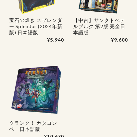
宝石の煌き スプレンダ
【中古】サンクトペテ
ー Splendor (2024年新
ルブルク 第2版 完全日
版) 日本語版
本語版
¥5,940
¥9,600
クランク！ カタコン
ベ 日本語版
¥10,670