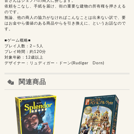
皆さんはジェノバの商人に扮します。
依頼をこなし、手紙を届け、街の重要な建物の所有権を押さえる
のです。
無論、他の商人の協力がなければこんなことは出来ない訳で、要
はお金やら価値のある商品やらを引き換えに、というお話なので
す。
■ゲーム概略■
プレイ人数：2～5人
プレイ時間：約120分
対象年齢：12歳以上
デザイナー：リュディガー・ドーン(Rudiger Dorn)
関連商品