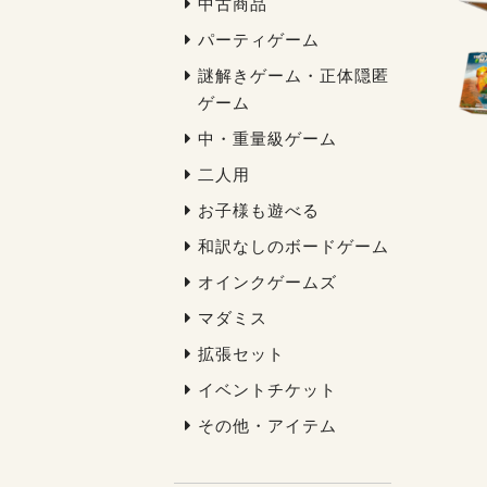
中古商品
パーティゲーム
謎解きゲーム・正体隠匿
ゲーム
中・重量級ゲーム
二人用
お子様も遊べる
和訳なしのボードゲーム
オインクゲームズ
マダミス
拡張セット
イベントチケット
その他・アイテム