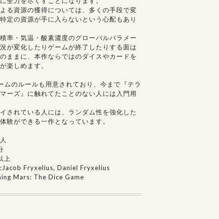
に全力を尽くすことになります。
よる資源の獲得については、多くの手段で変
特定の資源が手に入らないという心配もあり
積率・気温・酸素濃度のグローバルパラメー
況が変化したりゲームが終了したりする面は
のままに、本作ならではのダイスやカードを
が楽しめます。
ームのルールも用意されており、今まで『テラ
マーズ』に触れてたことのない人には入門用
イされている人には、ランダム性を強化した
体験ができる一作となっています。
4人
分
以上
b Fryxelius, Daniel Fryxelius
ing Mars: The Dice Game