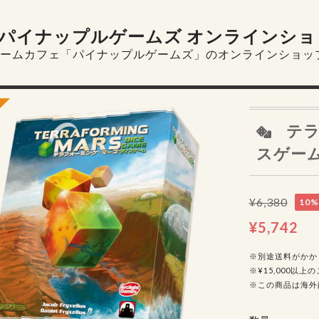
パイナップルゲームズ オンラインショ
ームカフェ「パイナップルゲームズ」のオンラインショッ
テラ
スゲー
¥6,380
10%
¥5,742
※別途送料がかか
※¥15,000以
※この商品は海外