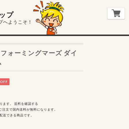
ップ
プへようこそ！
フォーミングマーズ ダイ
ム
OFF
ります。
送料を確認する
上のご注文で国内送料が無料になります。
配送できる商品です。