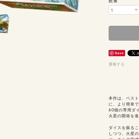
数量
Save
通報する
本作は、ベスト
に、より簡単で
60個の専用ダ
火星の開発を進
ダイスを振るこ
しつつ、火星の