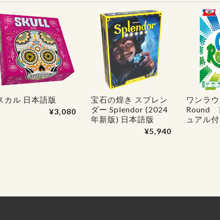
スカル 日本語版
宝石の煌き スプレン
ワンラウ
ダー Splendor (2024
Round
¥3,080
年新版) 日本語版
ュアル付
¥5,940