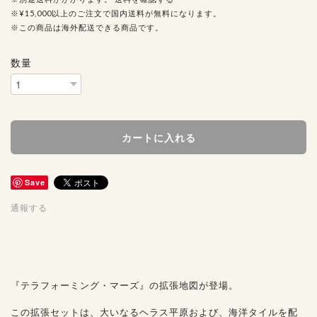
※¥15,000以上のご注文で国内送料が無料になります。
※この商品は海外配送できる商品です。
数量
カートに入れる
Save
通報する
『テラフォーミング・マーズ』の拡張地図が登場。
この拡張セットは、大いなるヘラス平原および、海洋タイルを配