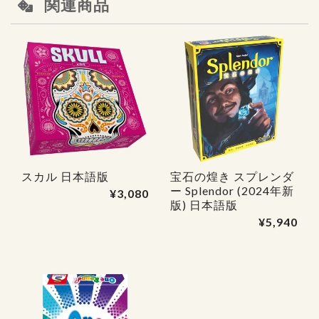
関連商品
スカル 日本語版
宝石の煌き スプレンダ
ー Splendor (2024年新
¥3,080
版) 日本語版
¥5,940